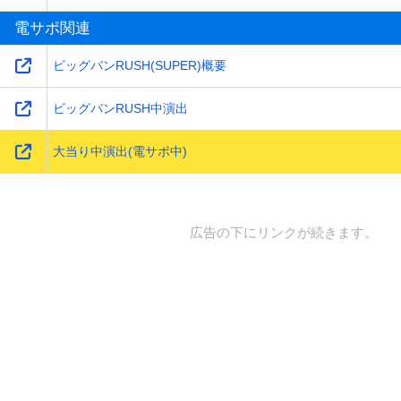
電サポ関連
ビッグバンRUSH(SUPER)概要
ビッグバンRUSH中演出
大当り中演出(電サポ中)
広告の下にリンクが続きます。