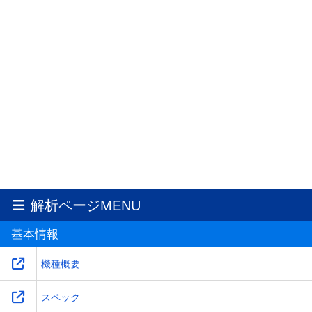
解析ページMENU
基本情報
機種概要
スペック