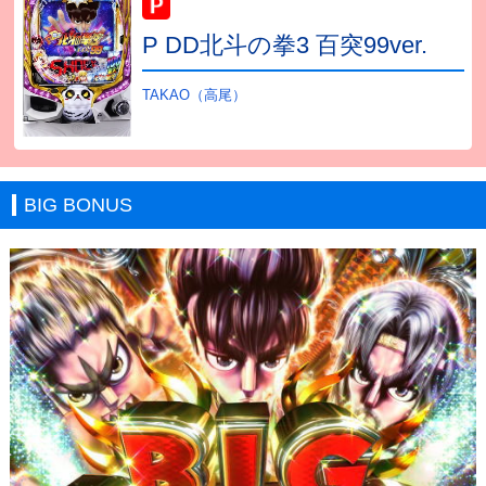
P DD北斗の拳3 百突99ver.
TAKAO（高尾）
BIG BONUS