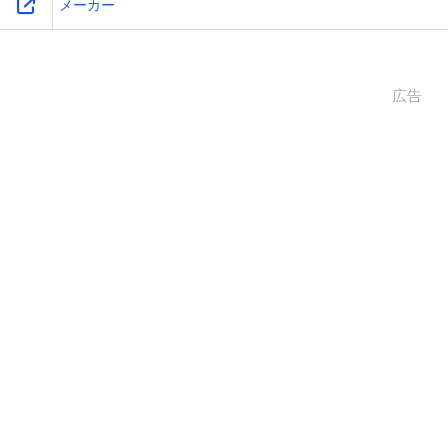
メーカー
広告