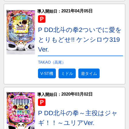
2021年04月05日
導入開始日：
P DD北斗の拳2ついでに愛を
とりもどせ!! ケンシロウ319
Ver.
TAKAO（高尾）
V-ST機
ミドル
遊タイム
2020年03月02日
導入開始日：
P DD北斗の拳～主役はジャ
ギ！！～ユリアVer.