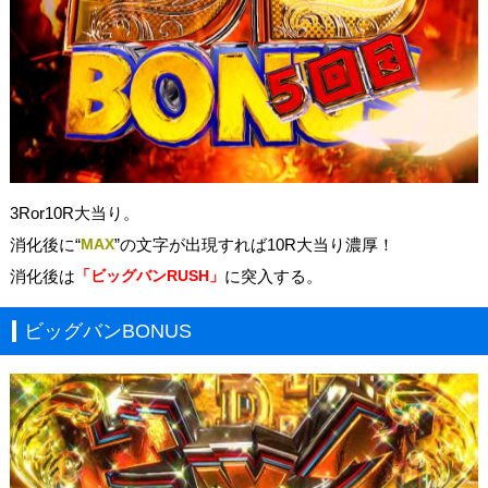
3Ror10R大当り。
消化後に“
MAX
”の文字が出現すれば10R大当り濃厚！
消化後は
「ビッグバンRUSH」
に突入する。
ビッグバンBONUS