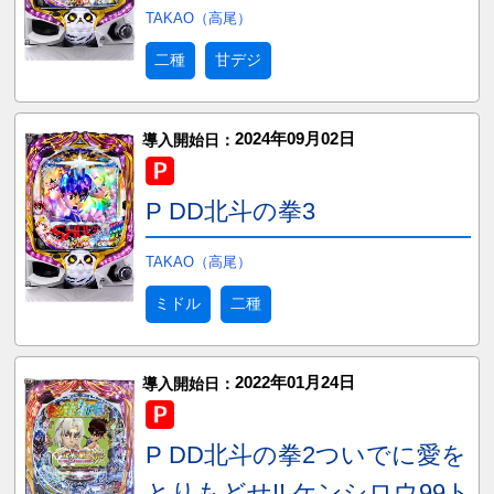
TAKAO（高尾）
二種
甘デジ
2024年09月02日
導入開始日：
P DD北斗の拳3
TAKAO（高尾）
ミドル
二種
2022年01月24日
導入開始日：
P DD北斗の拳2ついでに愛を
とりもどせ!! ケンシロウ99ト