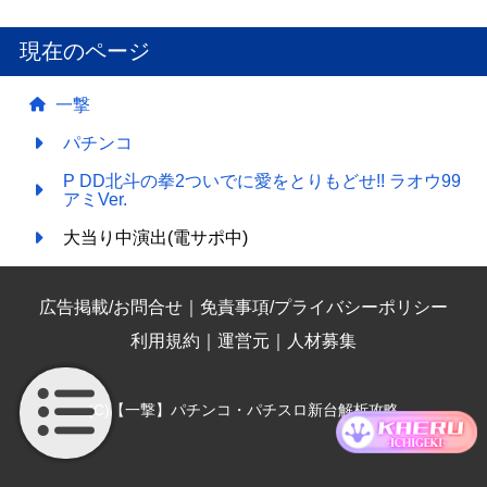
現在のページ
一撃
パチンコ
P DD北斗の拳2ついでに愛をとりもどせ!! ラオウ99
アミVer.
大当り中演出(電サポ中)
広告掲載/お問合せ
｜
免責事項/プライバシーポリシー
利用規約
｜
運営元
｜
人材募集
(C)【一撃】パチンコ・パチスロ新台解析攻略