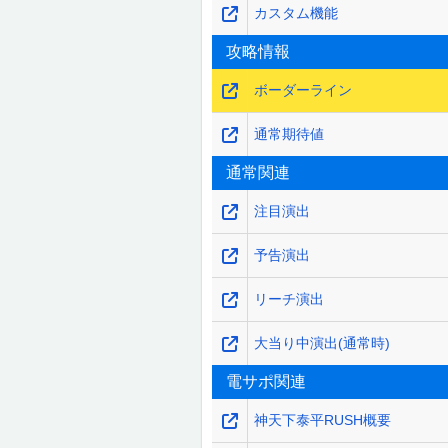
カスタム機能
攻略情報
ボーダーライン
通常期待値
通常関連
注目演出
予告演出
リーチ演出
大当り中演出(通常時)
電サポ関連
神天下泰平RUSH概要