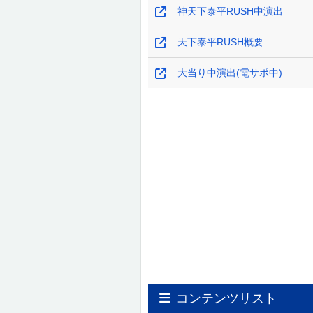
神天下泰平RUSH中演出
天下泰平RUSH概要
大当り中演出(電サポ中)
コンテンツリスト