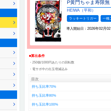
P黄門ちゃま寿限無 99
HEIWA（平和）
ラッキートリガー
一種
2026年02月0
導入開始日：
■算出条件
・250個/1000円あたりの回転数
・電サポ中の出玉増減込み
目次
持ち玉比率70%
持ち玉比率80%
持ち玉比率100%