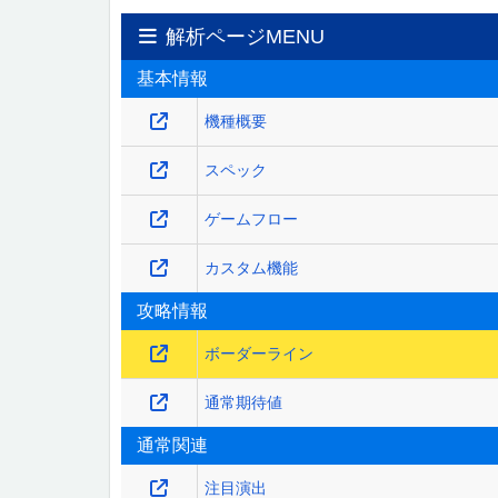
解析ページMENU
基本情報
機種概要
スペック
ゲームフロー
カスタム機能
攻略情報
ボーダーライン
通常期待値
通常関連
注目演出