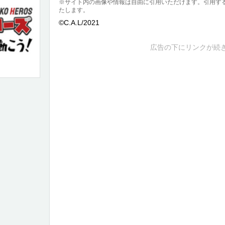
※サイト内の画像や情報は自由に引用いただけます。引用す
たします。
©C.A.L/2021
広告の下にリンクが続