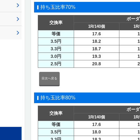
持ち玉比率70%
ボーダ
交換率
1R/140個
1R
等価
17.6
1
3.5円
18.2
1
3.3円
18.7
1
3.0円
19.3
1
2.5円
20.8
2
目次へ戻る
持ち玉比率80%
ボーダ
交換率
1R/140個
1R
等価
17.6
1
3.5円
18.0
1
3.3円
18.3
1