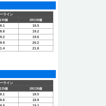
ーライン
/135個
1R/130個
8.1
18.5
8.8
19.2
9.2
19.6
9.9
20.2
1.4
21.8
ーライン
/135個
1R/130個
8.1
18.5
8.6
18.9
8.8
19.2