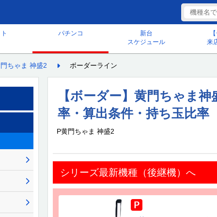
ット
パチンコ
新台
【
スケジュール
来
黄門ちゃま 神盛2
ボーダーライン
【ボーダー】黄門ちゃま神
率・算出条件・持ち玉比率
P黄門ちゃま 神盛2
シリーズ最新機種（後継機）へ