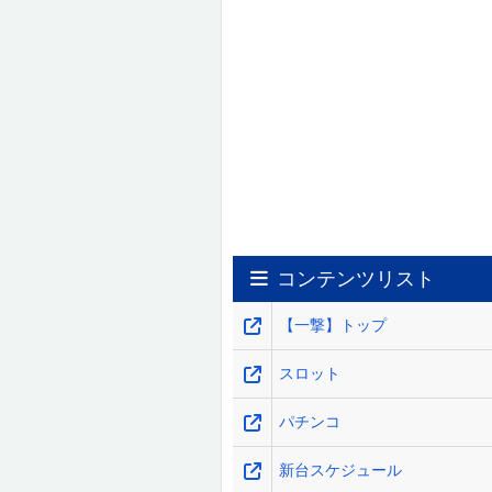
コンテンツリスト
【一撃】トップ
スロット
パチンコ
新台スケジュール