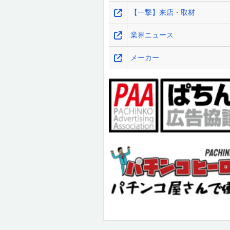
【一撃】来店・取材
業界ニュース
メーカー