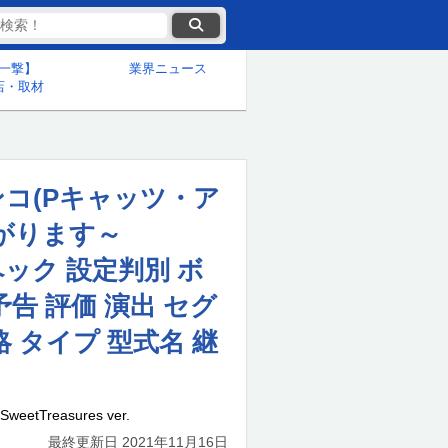
一撃】
業界ニュース
店・取材
ンコ(Pキャッツ・ア
がります～
)｜スペック 設定判別 ボ
予告 評価 演出 セグ
略 タイプ 型式名 継
reasures ver.
最終更新日
2021年11月16日