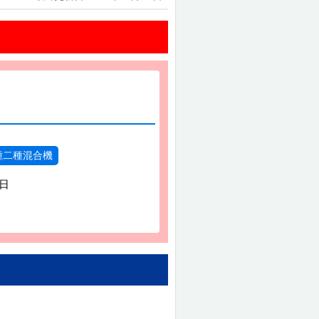
種二種混合機
3日