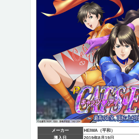
メーカー
HEIWA（平和）
導入日
2019年8月19日