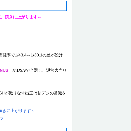
宝、頂きに上がります～
確率で1/43.4～1/30.1の差が設け
ONUS」
が
1/5.9
で当選し、通常大当り
SHが織りなす出玉は甘デジの常識を
頂きに上がります～
ラ