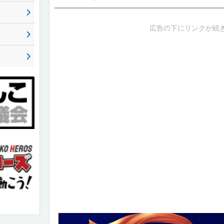
広告の下にリンクが続