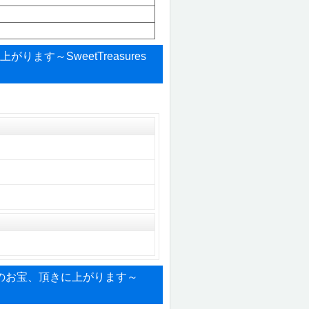
ます～SweetTreasures
高のお宝、頂きに上がります～