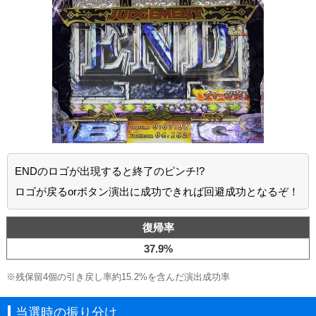
ENDのロゴが出現すると終了のピンチ!?
ロゴが戻るorボタン演出に成功できれば回避成功となるぞ！
復帰率
37.9%
※残保留4個の引き戻し率約15.2%を含んだ演出成功率
当選時の振り分け