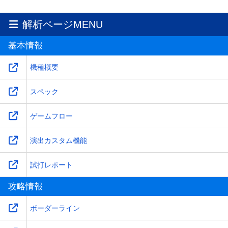
解析ページMENU
基本情報
機種概要
スペック
ゲームフロー
演出カスタム機能
試打レポート
攻略情報
ボーダーライン