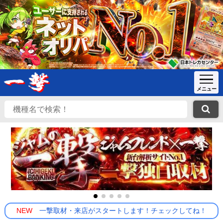
NEW
一撃取材・来店がスタートします！チェックしてね！