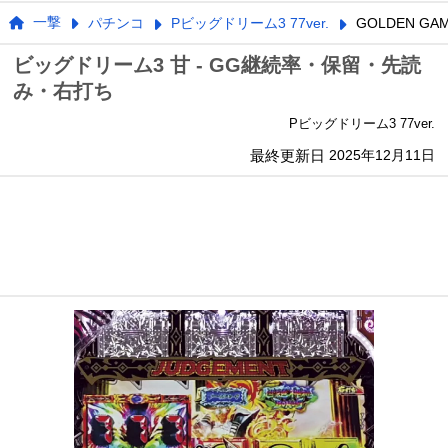
一撃
パチンコ
Pビッグドリーム3 77ver.
GOLDEN GA
ビッグドリーム3 甘 - GG継続率・保留・先読
み・右打ち
Pビッグドリーム3 77ver.
最終更新日
2025年12月11日