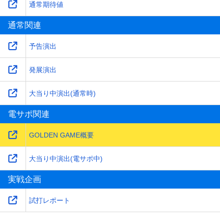
通常期待値
通常関連
予告演出
発展演出
大当り中演出(通常時)
電サポ関連
GOLDEN GAME概要
大当り中演出(電サポ中)
実戦企画
試打レポート