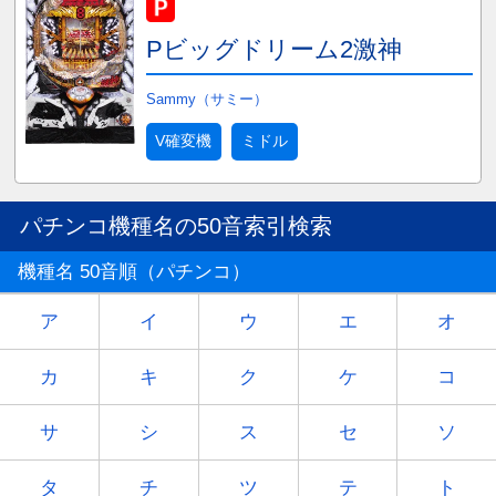
Pビッグドリーム2激神
Sammy（サミー）
V確変機
ミドル
パチンコ機種名の50音索引検索
機種名 50音順（パチンコ）
ア
イ
ウ
エ
オ
カ
キ
ク
ケ
コ
サ
シ
ス
セ
ソ
タ
チ
ツ
テ
ト