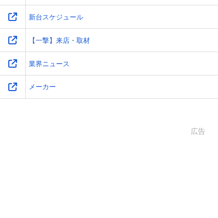
新台スケジュール
【一撃】来店・取材
業界ニュース
メーカー
広告