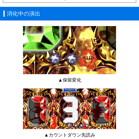
消化中の演出
▲保留変化
▲カウントダウン先読み