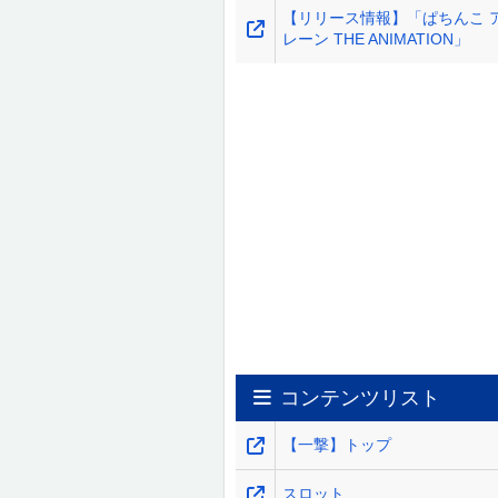
【リリース情報】「ぱちんこ 
レーン THE ANIMATION」
コンテンツリスト
【一撃】トップ
スロット