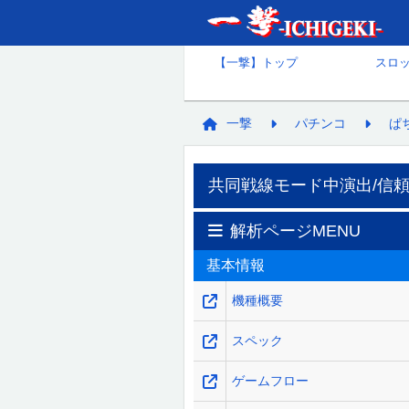
【一撃】トップ
スロ
一撃
パチンコ
ぱち
共同戦線モード中演出/信
解析ページMENU
基本情報
機種概要
スペック
ゲームフロー