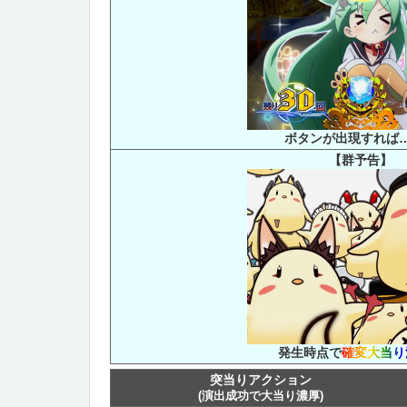
ボタンが出現すれば…
【群予告】
発生時点で
確変大当り
突当りアクション
(演出成功で大当り濃厚)