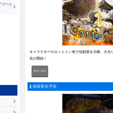
アズール
キャラクターのカットイン色で信頼度を示唆。大当
化が開始！
目次へ戻る
保留変化予告