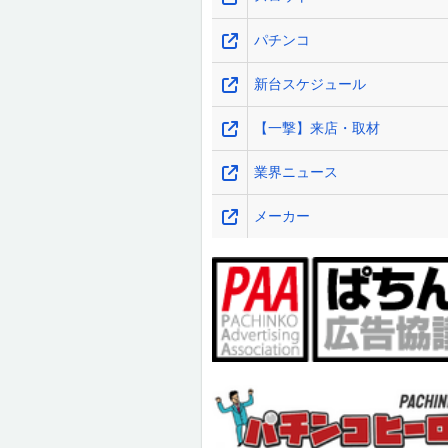
パチンコ
新台スケジュール
【一撃】来店・取材
業界ニュース
メーカー