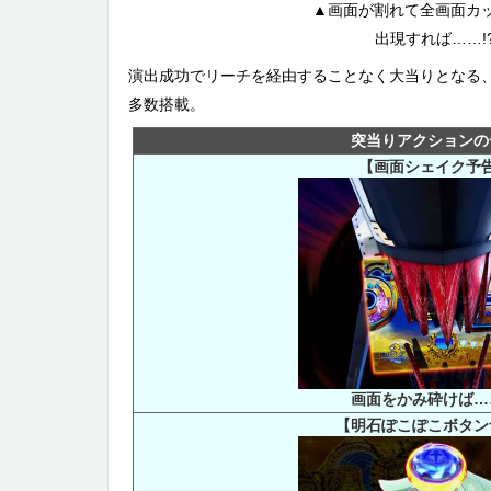
▲画面が割れて全画面カ
出現すれば……!
演出成功でリーチを経由することなく大当りとなる
多数搭載。
突当りアクションの
【画面シェイク予
画面をかみ砕けば……
【明石ぽこぽこボタン