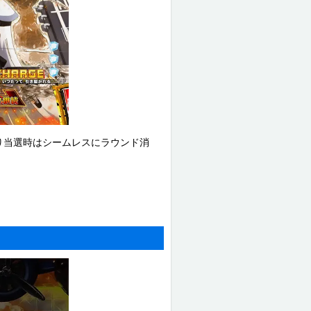
り当選時はシームレスにラウンド消