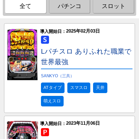
全て
パチンコ
スロット
2025年02月03日
導入開始日：
Lパチスロ ありふれた職業で
世界最強
SANKYO（三共）
ATタイプ
スマスロ
天井
萌えスロ
2023年11月06日
導入開始日：