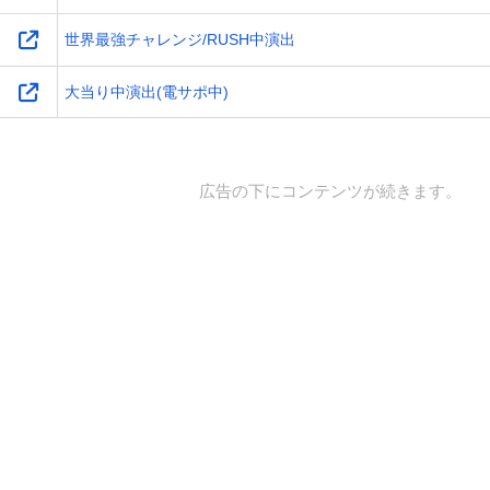
世界最強チャレンジ/RUSH中演出
大当り中演出(電サポ中)
広告の下にコンテンツが続きます。