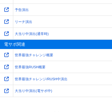
予告演出
リーチ演出
大当り中演出(通常時)
電サポ関連
世界最強チャレンジ概要
世界最強RUSH概要
世界最強チャレンジ/RUSH中演出
大当り中演出(電サポ中)