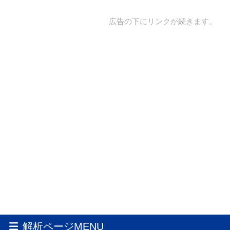
広告の下にリンクが続きます。
解析ページMENU