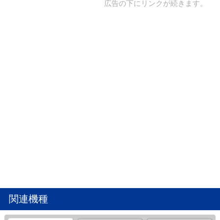
広告の下にリンクが続きます。
関連機種