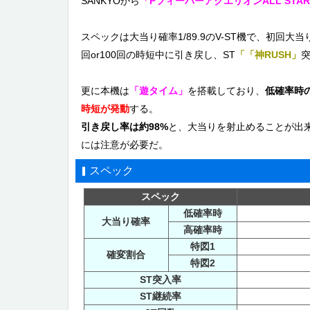
SANKYOから
「PフィーバーアクエリオンALL STARS 
スペックは大当り確率1/89.9のV-ST機で、初回大当
回or100回の時短中に引き戻し、ST
「「神RUSH」
更に本機は
「遊タイム」
を搭載しており、
低確率時の
時短が発動
する。
引き戻し率は約98%
と、大当りを射止めることが出
には注意が必要だ。
スペック
スペック
低確率時
大当り確率
高確率時
特図1
確変割合
特図2
ST突入率
ST継続率