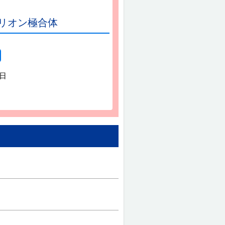
リオン極合体
6日