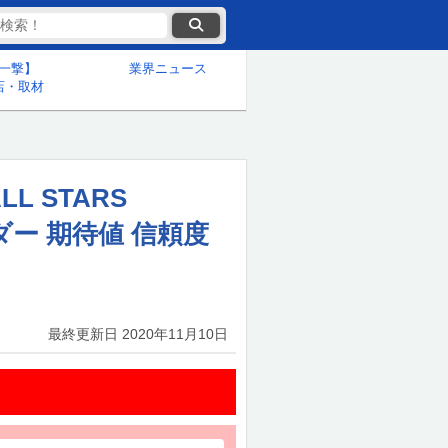
一撃】
業界ニュース
店・取材
 STARS
ーダー 期待値 信頼度
最終更新日
2020年11月10日