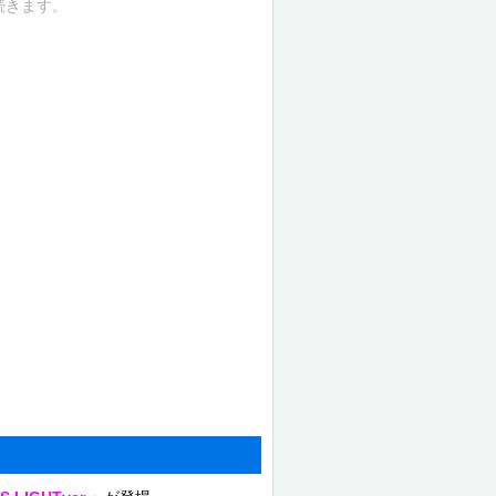
続きます。