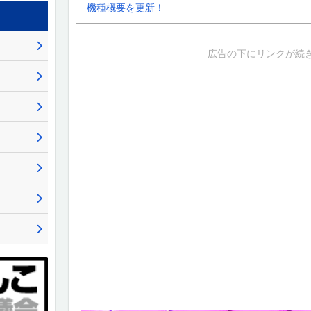
機種概要を更新！
2020-08-07
遊タイム概要を更新！
広告の下にリンクが続
2020-08-07
ゲームフローを更新！