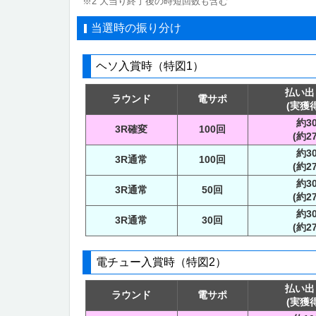
※2 大当り終了後の時短回数も含む
当選時の振り分け
ヘソ入賞時（特図1）
払い出
ラウンド
電サポ
(実獲
約3
3R確変
100回
(約2
約3
3R通常
100回
(約2
約3
3R通常
50回
(約2
約3
3R通常
30回
(約2
電チュー入賞時（特図2）
払い出
ラウンド
電サポ
(実獲