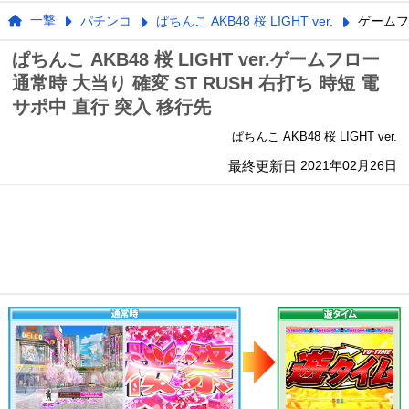
一撃
パチンコ
ぱちんこ AKB48 桜 LIGHT ver.
ゲームフ
ぱちんこ AKB48 桜 LIGHT ver.ゲームフロー
通常時 大当り 確変 ST RUSH 右打ち 時短 電
サポ中 直行 突入 移行先
ぱちんこ AKB48 桜 LIGHT ver.
最終更新日
2021年02月26日