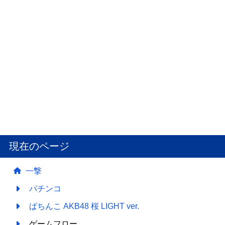
現在のページ
一撃
パチンコ
ぱちんこ AKB48 桜 LIGHT ver.
ゲームフロー