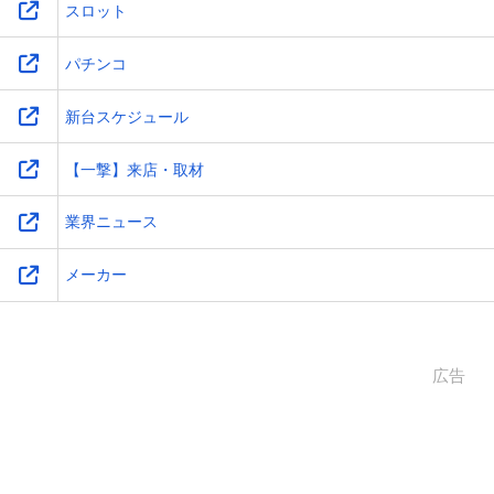
スロット
パチンコ
新台スケジュール
【一撃】来店・取材
業界ニュース
メーカー
広告