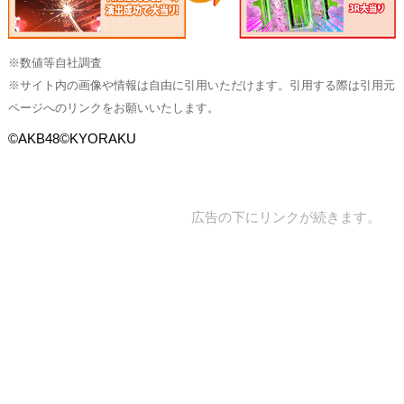
※数値等自社調査
※サイト内の画像や情報は自由に引用いただけます。引用する際は引用元
ページへのリンクをお願いいたします。
©AKB48©KYORAKU
広告の下にリンクが続きます。