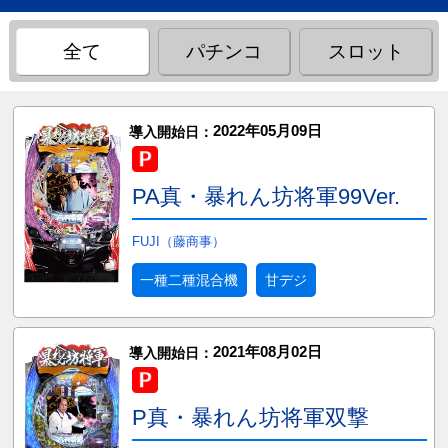
全て
パチンコ
スロット
2022年05月09日
導入開始日：
PA真・暴れん坊将軍99Ver.
FUJI（藤商事）
一種二種混合機
甘デジ
2021年08月02日
導入開始日：
P真・暴れん坊将軍双撃