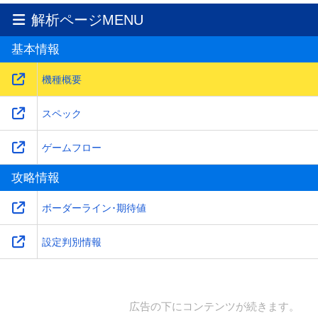
2019-12-16
解析ページMENU
設定判別情報を更新！
基本情報
2019-11-20
ゲームフローを更新！
機種概要
スペック
ゲームフロー
攻略情報
ボーダーライン･期待値
設定判別情報
広告の下にコンテンツが続きます。