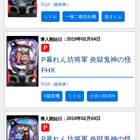
FUJI（藤商事）
ミドル
一種二種混合機
遊タイム
2019年02月04日
導入開始日：
P暴れん坊将軍 炎獄鬼神の怪
FHX
FUJI（藤商事）
V確変機
ミドル
小当りRUSH
2019年02月04日
導入開始日：
P暴れん坊将軍 炎獄鬼神の怪