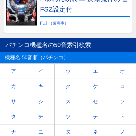
FSZ設定付
FUJI（藤商事）
パチンコ機種名の50音索引検索
機種名 50音順（パチンコ）
ア
イ
ウ
エ
オ
カ
キ
ク
ケ
コ
サ
シ
ス
セ
ソ
タ
チ
ツ
テ
ト
ナ
ニ
ヌ
ネ
ノ