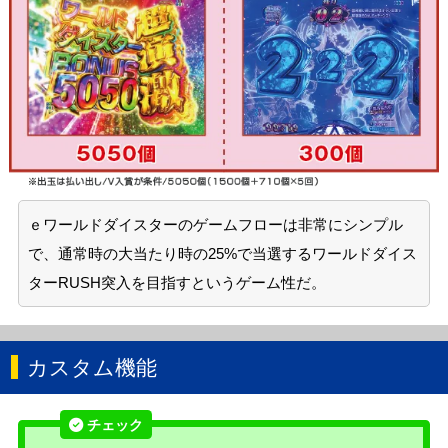
ｅワールドダイスターのゲームフローは非常にシンプル
で、通常時の大当たり時の25%で当選するワールドダイス
ターRUSH突入を目指すというゲーム性だ。
カスタム機能