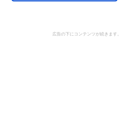
広告の下にコンテンツが続きます。