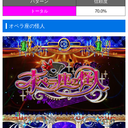
センス系予告は先読みを含む様々なタイミングで突
入。
どのキャラクターのセンスが発動するかで展開が大き
く変化
センス系予告のトータル信頼度
パターン
信頼度
トータル
70.0%
オペラ座の怪人