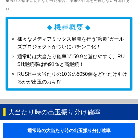
※液晶の指示に従わなかった場合、本来の性能を発揮しない可能性あ
り
機種概要
様々なメディアミックス展開を行う“演劇”ガール
ズプロジェクトがついにパチンコ化！
通常時は大当たり確率1/159.9と遊びやすく、RU
SH継続率は約91％と高継続！
RUSH中大当たりの10％の5050個をどれだけ引け
るかが出玉のカギ!?
大当たり時の出玉振り分け確率
通常時の大当たり時の出玉振り分け確率