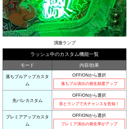
演激ランプ
ラッシュ中のカスタム機能一覧
モード
内容/効果
OFF/ONから選択
落ちブルアップカスタ
ム
落ちブル演出の発生頻度アップ
OFF/ONから選択
先バレカスタム
音とランプで大チャンスを告知！
OFF/ONから選択
プレミアアップカスタ
ム
プレミア演出の発生率がアップ