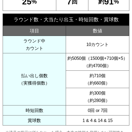
25
7
91
%
回
約
%
ラウンド数・大当たり出玉・時短回数・賞球数
項目
数値
ラウンド中
10カウント
カウント
約5050個（1500個+710個×5）
（約4700個）
払い出し個数
約710個
（実獲得個数）
（約660個）
約300個
（約280個）
時短回数
0回 or 7回
賞球数
1 & 4 & 14 & 15