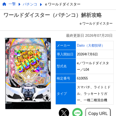
一撃
パチンコ
ｅワールドダイスター
ワールドダイスター（パチンコ）解析攻略
ｅワールドダイスター
最終更新日
2026年07月20日
メーカー
Daito（大都技研）
導入開始日
2026年7月6日
e／ワールドダイスタ
型式名
ー／L04
検定番号
610055
スマパチ、ライトミド
タイプ
ル、ラッキートリガ
ー、一種二種混合機
Copy URL