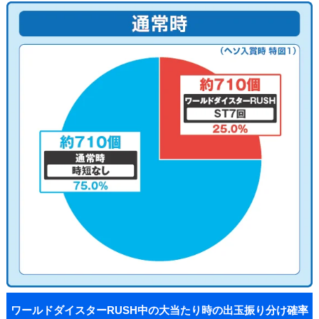
ワールドダイスターRUSH中の大当たり時の出玉振り分け確率