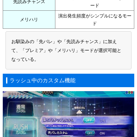
先読みチャンス
ード
演出発生頻度がシンプルになるモー
メリハリ
ド
お馴染みの「先バレ」や「先読みチャンス」に加え
て、「プレミア」や「メリハリ」モードが選択可能と
なっている。
ラッシュ中のカスタム機能