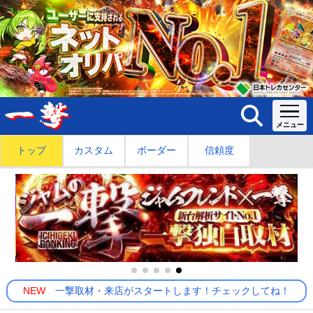
トップ
カスタム
ボーダー
信頼度
NEW
一撃取材・来店がスタートします！チェックしてね！