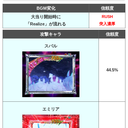
BGM変化
信頼度
大当り開始時に
RUSH
「Realize」が流れる
突入濃厚
攻撃キャラ
信頼度
スバル
44.5%
エミリア