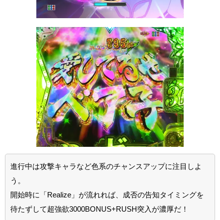
進行中は攻撃キャラなど色系のチャンスアップに注目しよ
う。
開始時に「Realize」が流れれば、成否の告知タイミングを
待たずして超強欲3000BONUS+RUSH突入が濃厚だ！