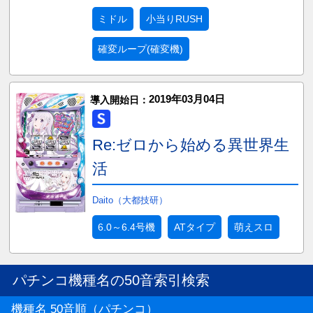
ミドル
小当りRUSH
確変ループ(確変機)
2019年03月04日
導入開始日：
Re:ゼロから始める異世界生
活
Daito（大都技研）
6.0～6.4号機
ATタイプ
萌えスロ
パチンコ機種名の50音索引検索
機種名 50音順（パチンコ）