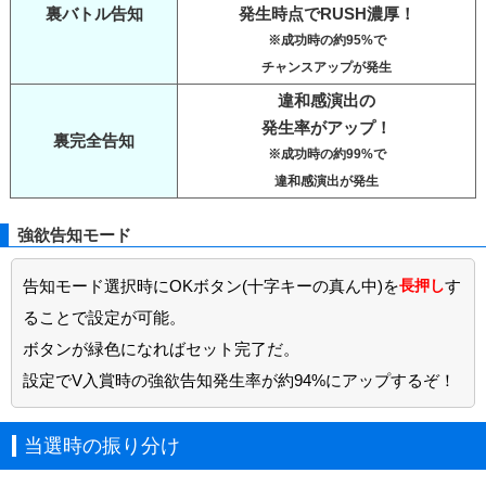
裏バトル告知
発生時点でRUSH濃厚！
※成功時の約95%で
チャンスアップが発生
違和感演出の
発生率がアップ！
裏完全告知
※成功時の約99%で
違和感演出が発生
強欲告知モード
告知モード選択時にOKボタン(十字キーの真ん中)を
長押し
す
ることで設定が可能。
ボタンが緑色になればセット完了だ。
設定でV入賞時の強欲告知発生率が約94%にアップするぞ！
当選時の振り分け