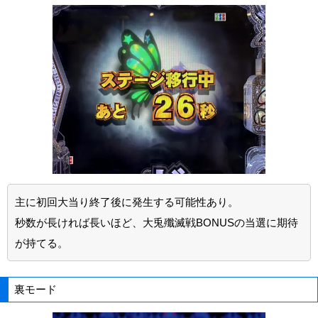
主に初回大当り終了後に発生する可能性あり。
秒数が長ければ長いほど、大兎殲滅戦BONUSの当選に期待
が持てる。
裏モード