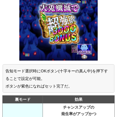
告知モード選択時にOKボタン(十字キーの真ん中)を押下す
ることで設定が可能。
ボタンが紫色になればセット完了だ。
裏モード
効果
チャンスアップの
発生率がアップかつ