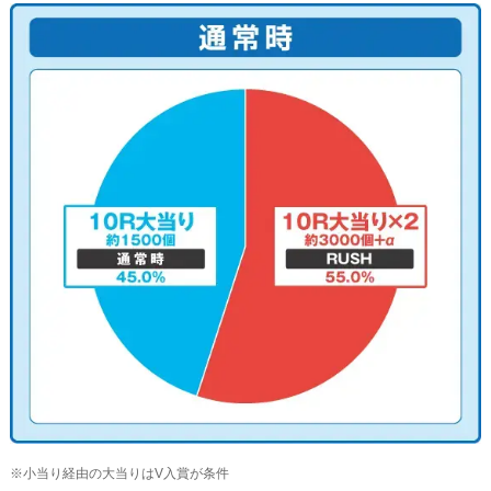
※小当り経由の大当りはV入賞が条件