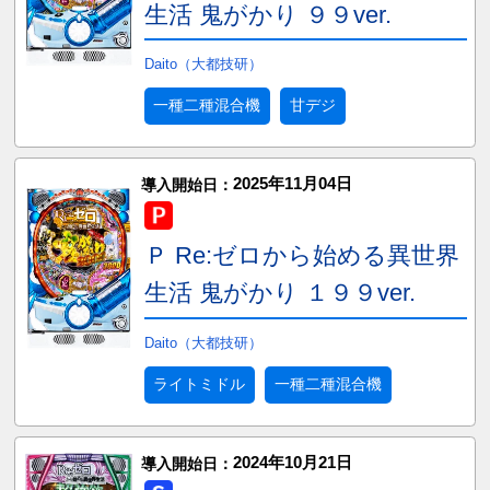
生活 鬼がかり ９９ver.
Daito（大都技研）
一種二種混合機
甘デジ
2025年11月04日
導入開始日：
Ｐ Re:ゼロから始める異世界
生活 鬼がかり １９９ver.
Daito（大都技研）
ライトミドル
一種二種混合機
2024年10月21日
導入開始日：