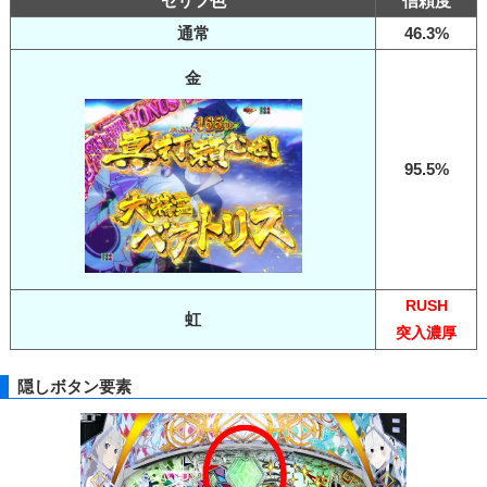
セリフ色
信頼度
通常
46.3%
金
95.5%
RUSH
虹
突入濃厚
隠しボタン要素