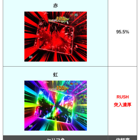
赤
95.5%
虹
RUSH
突入濃厚