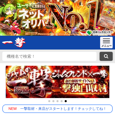
NEW
一撃取材・来店がスタートします！チェックしてね！