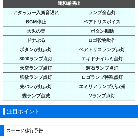
違和感演出
アタッカー入賞音遅れ
ランプ全点灯
BGM停止
ベアトリスボイス
大兎の音
ボタン振動
ドナぷる
ロゴ役物動作
ボタンが虹点灯
ベアトリスランプ点灯
3000ランプ点灯
エキドナイルミ点灯
天空ランプ点灯
輝石ランプ点灯
強欲ランプ点灯
ロゴランプ特殊点灯
先バレが虹点灯
エミリアランプが点滅
蝶ランプ点滅
Vランプ点灯
注目ポイント
ステージ移行予告