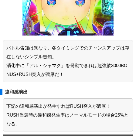
バトル告知は異なり、各タイミングでのチャンスアップは存
在しないシンプル告知。
消化中に「アル・シャマク」を発動できれば超強欲3000BO
NUS+RUSH突入が濃厚だ！
違和感演出
下記の違和感演出が発生すればRUSH突入が濃厚！
RUSH当選時の違和感発生率はノーマルモードの場合25%と
なる。