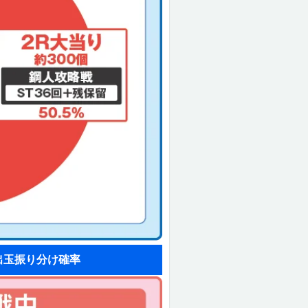
出玉振り分け確率