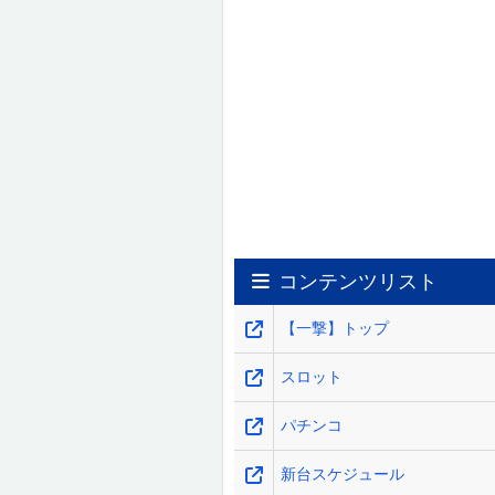
コンテンツリスト
【一撃】トップ
スロット
パチンコ
新台スケジュール