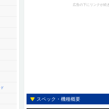
カスタム機能を更新！
広告の下にリンクが続
ード
スペック・機種概要