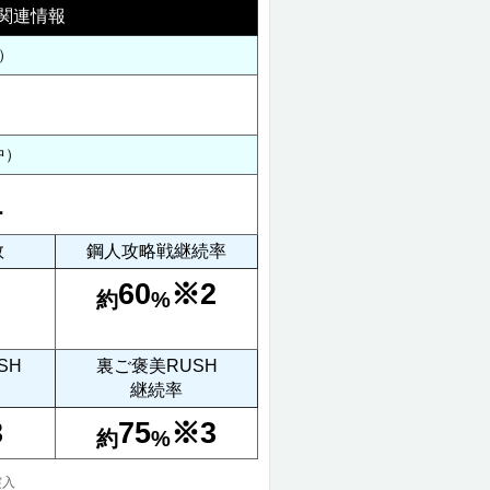
H関連情報
）
中）
1
数
鋼人攻略戦継続率
60
※2
約
%
SH
裏ご褒美RUSH
継続率
3
75
※3
約
%
突入