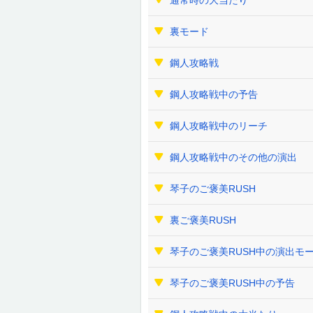
通常時の大当たり
裏モード
鋼人攻略戦
鋼人攻略戦中の予告
鋼人攻略戦中のリーチ
鋼人攻略戦中のその他の演出
琴子のご褒美RUSH
裏ご褒美RUSH
琴子のご褒美RUSH中の演出モ
琴子のご褒美RUSH中の予告