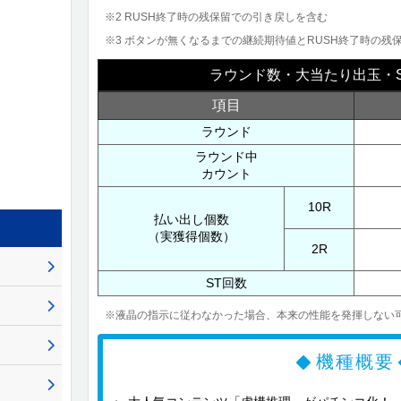
※2 RUSH終了時の残保留での引き戻しを含む
※3 ボタンが無くなるまでの継続期待値とRUSH終了時の残
ラウンド数・大当たり出玉・
項目
ラウンド
ラウンド中
カウント
10R
払い出し個数
（実獲得個数）
2R
ST回数
※液晶の指示に従わなかった場合、本来の性能を発揮しない
機種概要