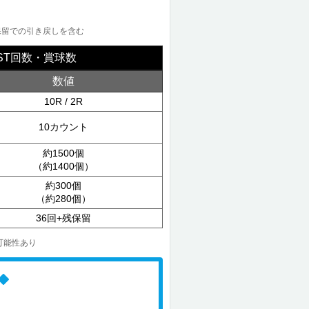
保留での引き戻しを含む
ST回数・賞球数
数値
10R / 2R
10カウント
約1500個
（約1400個）
約300個
（約280個）
36回+残保留
可能性あり