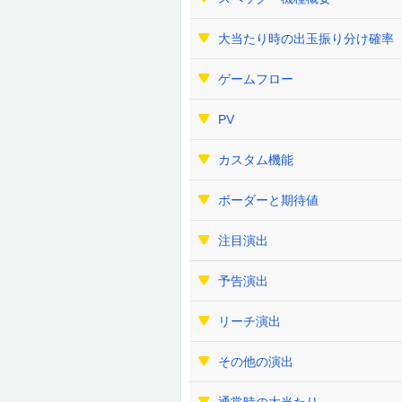
大当たり時の出玉振り分け確率
ゲームフロー
PV
カスタム機能
ボーダーと期待値
注目演出
予告演出
リーチ演出
その他の演出