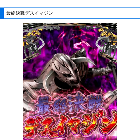
最終決戦デスイマジン