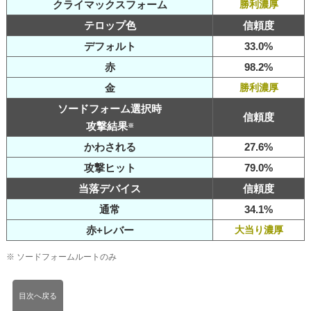
クライマックスフォーム
勝利濃厚
テロップ色
信頼度
デフォルト
33.0%
赤
98.2%
金
勝利濃厚
ソードフォーム選択時
信頼度
攻撃結果
※
かわされる
27.6%
攻撃ヒット
79.0%
当落デバイス
信頼度
通常
34.1%
赤+レバー
大当り濃厚
※ ソードフォームルートのみ
目次へ戻る