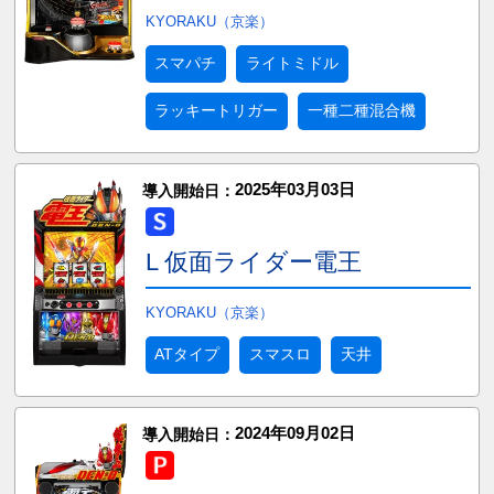
KYORAKU（京楽）
スマパチ
ライトミドル
ラッキートリガー
一種二種混合機
2025年03月03日
導入開始日：
L 仮面ライダー電王
KYORAKU（京楽）
ATタイプ
スマスロ
天井
2024年09月02日
導入開始日：