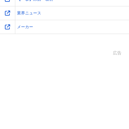
業界ニュース
メーカー
広告