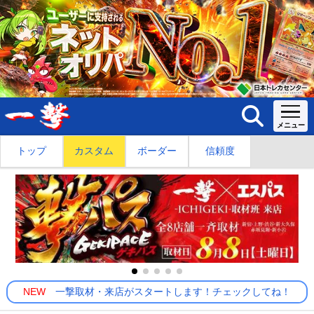
トップ
カスタム
ボーダー
信頼度
NEW
一撃取材・来店がスタートします！チェックしてね！