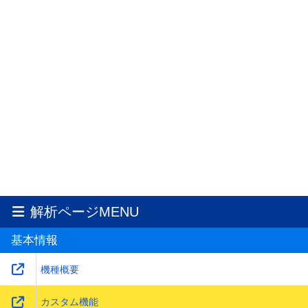
解析ページMENU
基本情報
機種概要
カスタム機能