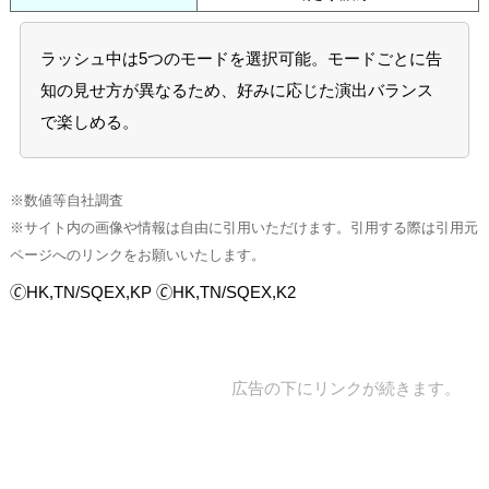
ラッシュ中は5つのモードを選択可能。モードごとに告
知の見せ方が異なるため、好みに応じた演出バランス
で楽しめる。
※数値等自社調査
※サイト内の画像や情報は自由に引用いただけます。引用する際は引用元
ページへのリンクをお願いいたします。
🄫HK,TN/SQEX,KP 🄫HK,TN/SQEX,K2
広告の下にリンクが続きます。