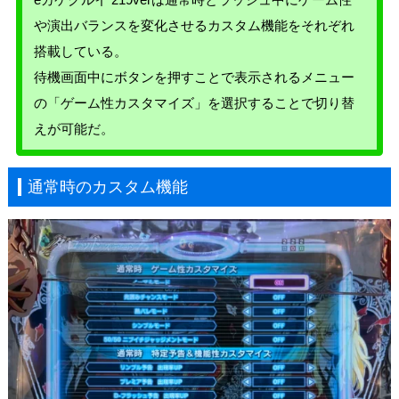
や演出バランスを変化させるカスタム機能をそれぞれ
搭載している。
待機画面中にボタンを押すことで表示されるメニュー
の「ゲーム性カスタマイズ」を選択することで切り替
えが可能だ。
通常時のカスタム機能