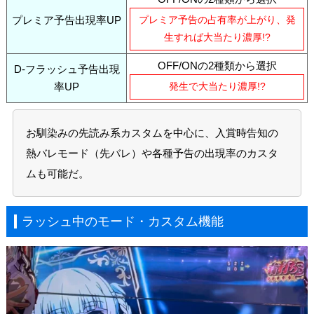
プレミア予告出現率UP
プレミア予告の占有率が上がり、発
生すれば大当たり濃厚!?
OFF/ONの2種類から選択
D-フラッシュ予告出現
率UP
発生で大当たり濃厚!?
お馴染みの先読み系カスタムを中心に、入賞時告知の
熱バレモード（先バレ）や各種予告の出現率のカスタ
ムも可能だ。
ラッシュ中のモード・カスタム機能