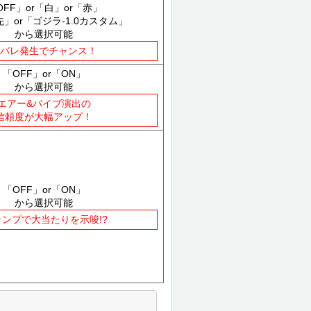
OFF」or「白」or「赤」
先」or「ゴジラ-1.0カスタム」
から選択可能
バレ発生でチャンス！
「OFF」or「ON」
から選択可能
エアー&バイブ演出の
信頼度が大幅アップ！
「OFF」or「ON」
から選択可能
ランプで大当たりを示唆!?