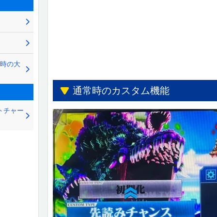
常時の大
通常時のカスタム機能
ットチャー