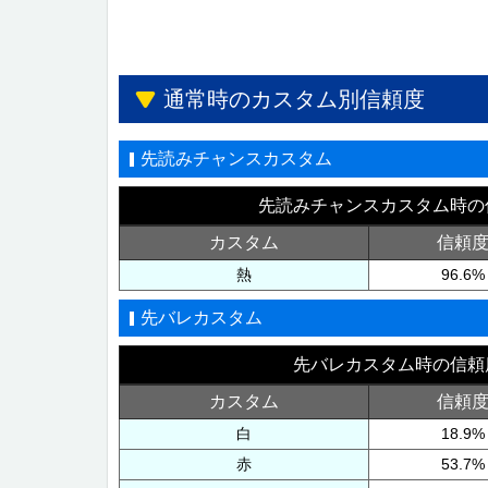
通常時のカスタム別信頼度
先読みチャンスカスタム
先読みチャンスカスタム時の
カスタム
信頼
熱
96.6%
先バレカスタム
先バレカスタム時の信頼
カスタム
信頼
白
18.9%
赤
53.7%