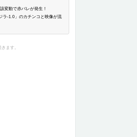
当該変動で赤バレが発生！
ジラ-1.0」のカチンコと映像が流
続きます。