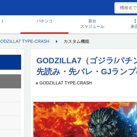
ット
パチンコ
新台
【
スケジュール
来
GODZILLA7 TYPE-CRASH
カスタム機能
GODZILLA7（ゴジラ/
先読み・先バレ・GJラン
e GODZILLA7 TYPE-CRASH