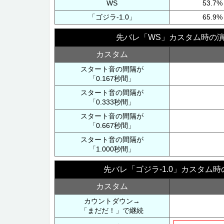
WS
53.7%
「ゴジラ-1.0」
65.9%
先バレ「WS」カスタム時の
カスタム
スタート音の間隔が
「0.167秒間」
スタート音の間隔が
「0.333秒間」
スタート音の間隔が
「0.667秒間」
スタート音の間隔が
「1.000秒間」
先バレ「ゴジラ-1.0」カスタム
カスタム
カウントダウン→
「まだだ！」で継続