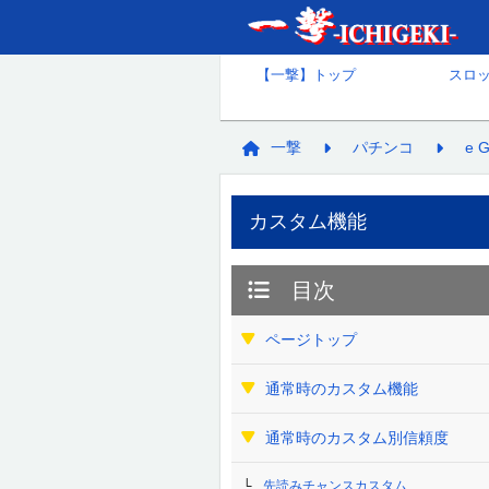
【一撃】トップ
スロ
一撃
パチンコ
e 
カスタム機能
目次
ページトップ
通常時のカスタム機能
通常時のカスタム別信頼度
先読みチャンスカスタム