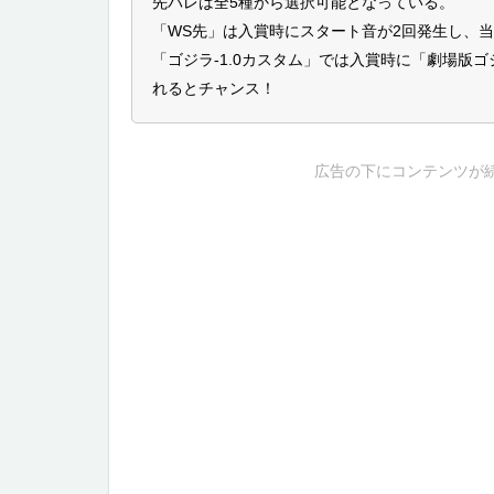
先バレは全5種から選択可能となっている。
「WS先」は入賞時にスタート音が2回発生し、
「ゴジラ-1.0カスタム」では入賞時に「劇場版ゴ
れるとチャンス！
広告の下にコンテンツが