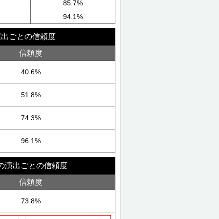
85.7%
94.1%
演出ごとの信頼度
信頼度
40.6%
51.8%
74.3%
96.1%
時の演出ごとの信頼度
信頼度
73.8%