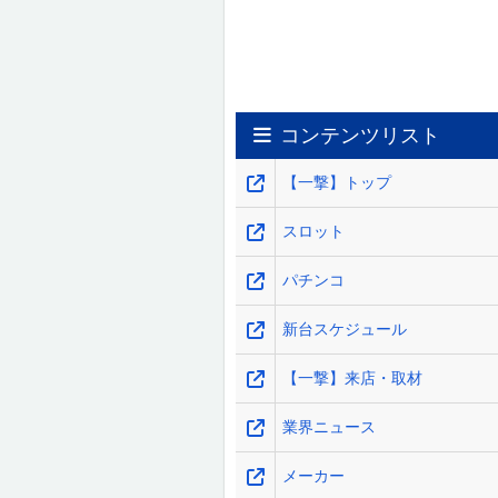
コンテンツリスト
【一撃】トップ
スロット
パチンコ
新台スケジュール
【一撃】来店・取材
業界ニュース
メーカー