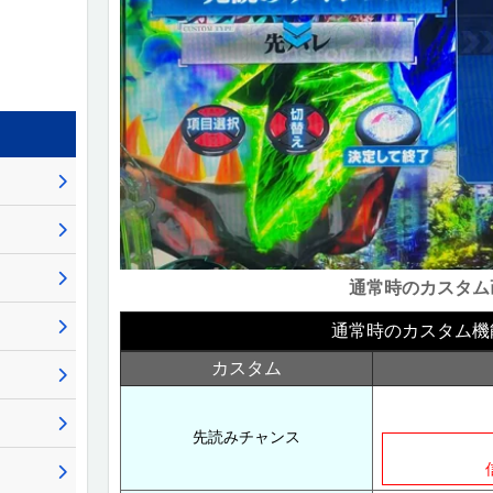
通常時のカスタム
通常時のカスタム機
カスタム
先読みチャンス