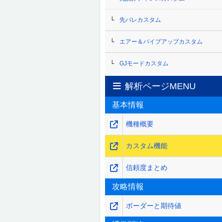
先バレカスタム
エアー＆バイブアップカスタム
GJモードカスタム
解析ページMENU
基本情報
機種概要
カスタム機能
信頼度まとめ
攻略情報
ボーダーと期待値