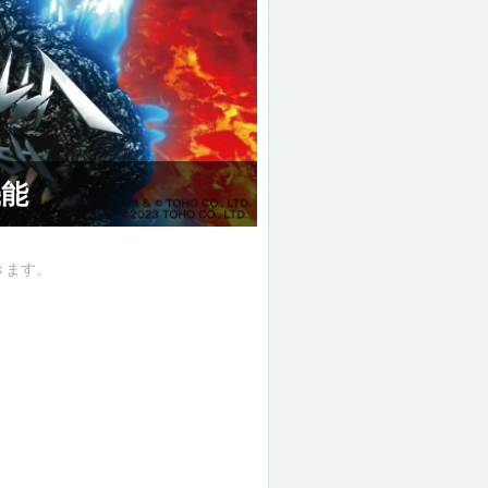
能
きます。