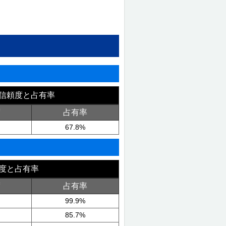
信頼度と占有率
度
占有率
67.8%
度と占有率
度
占有率
99.9%
85.7%