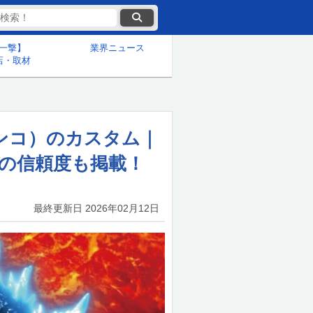
一撃】
業界ニュース
店・取材
パチンコ）のカスタム｜
プの信頼度も掲載！
最終更新日
2026年02月12日