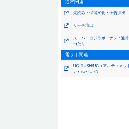
通常関連
先読み・保留変化・予告演出
リーチ演出
スーパーゴジラボーナス / 通
当たり
電サポ関連
UG-RUSH/UC（アルティメ
ジ）/G-TURN