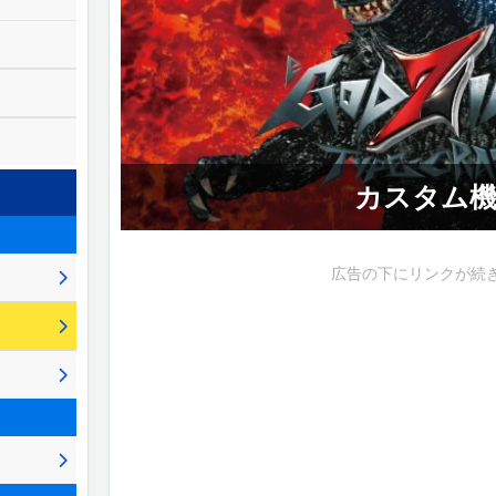
カスタム機
広告の下にリンクが続