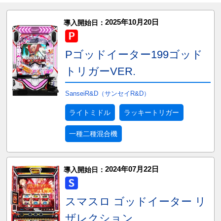
2025年10月20日
導入開始日：
Pゴッドイーター199ゴッド
トリガーVER.
SanseiR&D（サンセイR&D）
ライトミドル
ラッキートリガー
一種二種混合機
2024年07月22日
導入開始日：
スマスロ ゴッドイーター リ
ザレクション