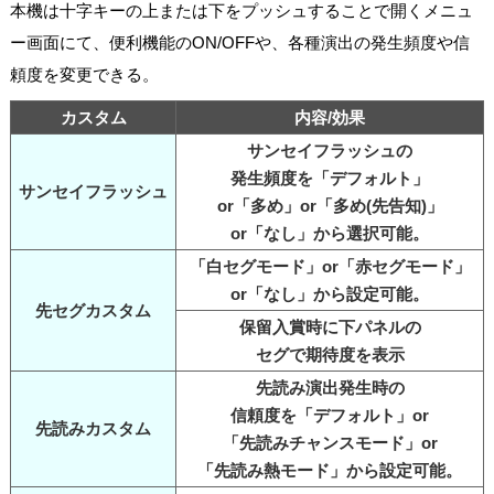
本機は十字キーの上または下をプッシュすることで開くメニュ
ー画面にて、便利機能のON/OFFや、各種演出の発生頻度や信
頼度を変更できる。
カスタム
内容/効果
サンセイフラッシュの
発生頻度を「デフォルト」
サンセイフラッシュ
or「多め」or「多め(先告知)」
or「なし」から選択可能。
「白セグモード」or「赤セグモード」
or「なし」から設定可能。
先セグカスタム
保留入賞時に下パネルの
セグで期待度を表示
先読み演出発生時の
信頼度を「デフォルト」or
先読みカスタム
「先読みチャンスモード」or
「先読み熱モード」から設定可能。