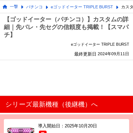
一撃
パチンコ
eゴッドイーター TRIPLE BURST
カス
【ゴッドイーター（パチンコ）】カスタムの詳
細｜先バレ・先セグの信頼度も掲載！【スマパ
チ】
eゴッドイーター TRIPLE BURST
最終更新日
2024年09月11日
シリーズ最新機種（後継機）へ
導入開始日：
2025年10月20日