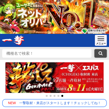
NEW
一撃取材・来店がスタートします！チェックしてね！