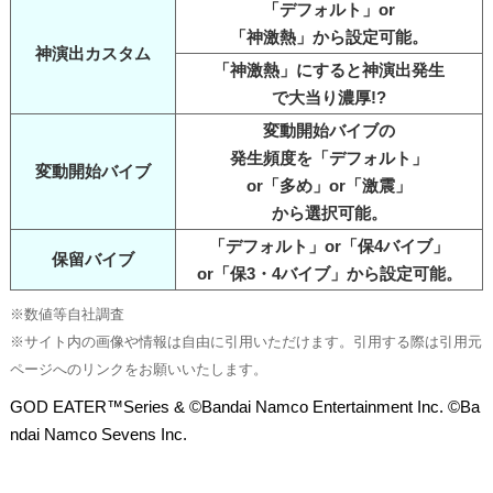
「デフォルト」or
「神激熱」から設定可能。
神演出カスタム
「神激熱」にすると神演出発生
で大当り濃厚!?
変動開始バイブの
発生頻度を「デフォルト」
変動開始バイブ
or「多め」or「激震」
から選択可能。
「デフォルト」or「保4バイブ」
保留バイブ
or「保3・4バイブ」から設定可能。
※数値等自社調査
※サイト内の画像や情報は自由に引用いただけます。引用する際は引用元
ページへのリンクをお願いいたします。
GOD EATER™Series & ©Bandai Namco Entertainment Inc. ©Ba
ndai Namco Sevens Inc.