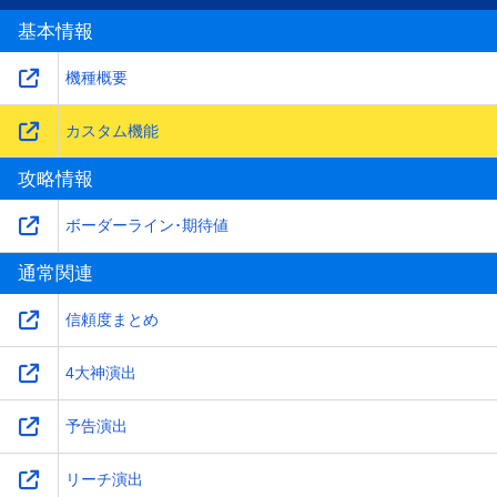
基本情報
機種概要
カスタム機能
攻略情報
ボーダーライン･期待値
通常関連
信頼度まとめ
4大神演出
予告演出
リーチ演出