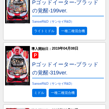
Pゴッドイーター-ブラッド
の覚醒-199ver.
SanseiR&D（サンセイR&D）
ライトミドル
一種二種混合機
2019年04月08日
導入開始日：
Pゴッドイーター-ブラッド
の覚醒-319ver.
SanseiR&D（サンセイR&D）
ミドル
一種二種混合機