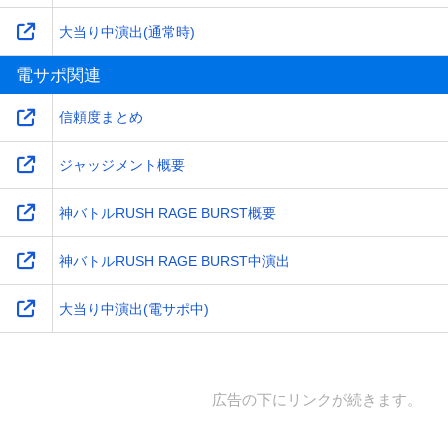
大当り中演出(通常時)
電サポ関連
信頼度まとめ
ジャッジメント概要
神バトルRUSH RAGE BURST概要
神バトルRUSH RAGE BURST中演出
大当り中演出(電サポ中)
広告の下にリンクが続きます。