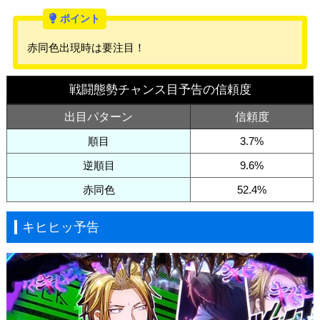
赤同色出現時は要注目！
戦闘態勢チャンス目予告の信頼度
出目パターン
信頼度
順目
3.7%
逆順目
9.6%
赤同色
52.4%
キヒヒッ予告