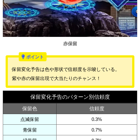
赤保留
保留変化予告は色や形状で信頼度を示唆している。
紫や赤の保留出現で大当たりのチャンス！
保留変化予告のパターン別信頼度
保留色
信頼度
点滅保留
0.3%
青保留
0.7%