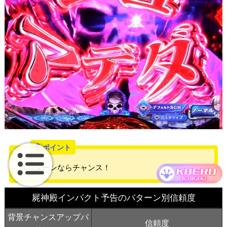
赤パターンならチャンス！
屍神殿インパクト予告のパターン別信頼度
背景チャンスアップパ
信頼度