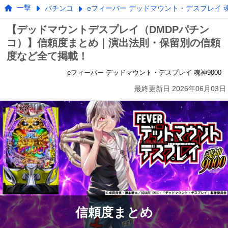
一撃
パチンコ
eフィーバー デッドマウント・デスプレイ 魂
【デッドマウントデスプレイ（DMDPパチン
コ）】信頼度まとめ｜演出法則・保留別の信頼
度など全て掲載！
eフィーバー デッドマウント・デスプレイ 魂神9000
最終更新日
2026年06月03日
信頼度まとめ