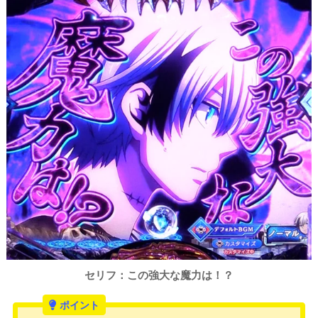
セリフ：この強大な魔力は！？