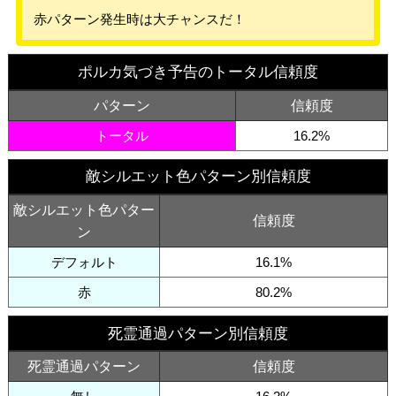
赤パターン発生時は大チャンスだ！
ポルカ気づき予告のトータル信頼度
パターン
信頼度
トータル
16.2%
敵シルエット色パターン別信頼度
敵シルエット色パター
信頼度
ン
デフォルト
16.1%
赤
80.2%
死霊通過パターン別信頼度
死霊通過パターン
信頼度