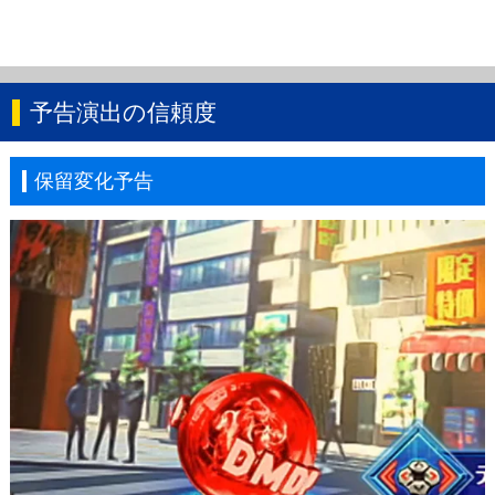
予告演出の信頼度
保留変化予告