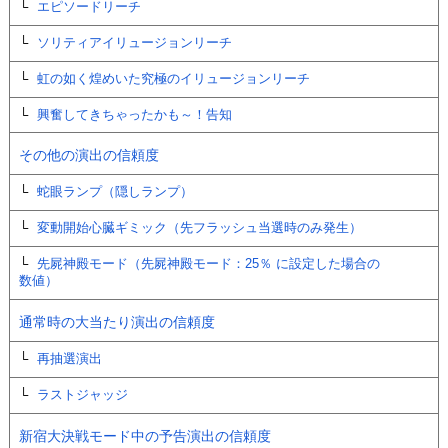
エピソードリーチ
ソリティアイリュージョンリーチ
虹の如く煌めいた究極のイリュージョンリーチ
興奮してきちゃったかも～！告知
その他の演出の信頼度
蛇眼ランプ（隠しランプ）
変動開始心臓ギミック（先フラッシュ当選時のみ発生）
先屍神殿モード（先屍神殿モード：25％ に設定した場合の
数値）
通常時の大当たり演出の信頼度
再抽選演出
ラストジャッジ
新宿大決戦モード中の予告演出の信頼度