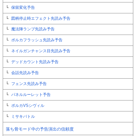
保留変化予告
図柄停止時エフェクト先読み予告
魔法陣ランプ先読み予告
ポルカフラッシュ先読み予告
ネイルガンチャンス目先読み予告
デッドカウント先読み予告
会話先読み予告
フェンス先読み予告
パネルルーレット予告
ポルカVSシヴィル
ミサキバトル
落ち骨モード中の予告演出の信頼度