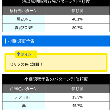
演出成功時移行先パターン別信頼度
移行先パターン
信頼度
屍ZONE
48.1%
真屍ZONE
80.7%
小幽隠密予告
セリフの色に注目！
小幽隠密予告のパターン別信頼度
台詞色パターン
信頼度
デフォルト
13.3%
赤
49.7%