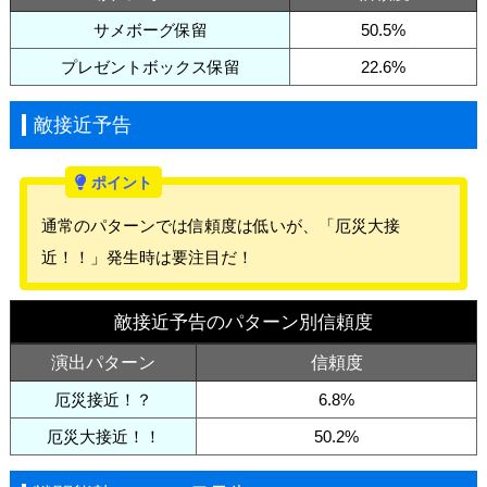
サメボーグ保留
50.5%
プレゼントボックス保留
22.6%
敵接近予告
通常のパターンでは信頼度は低いが、「厄災大接
近！！」発生時は要注目だ！
敵接近予告のパターン別信頼度
演出パターン
信頼度
厄災接近！？
6.8%
厄災大接近！！
50.2%