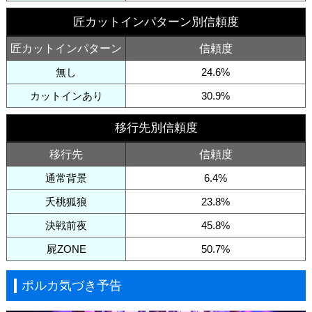
匠カットインパターン別信頼度
匠カットインパターン
信頼度
無し
24.6%
カットインあり
30.9%
移行先別信頼度
移行先
信頼度
通常背景
6.4%
夭桃狐狼
23.8%
決戦前夜
45.8%
屍ZONE
50.7%
ポルカ気づき予告