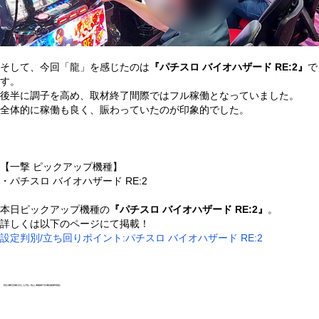
そして、今回「龍」を感じたのは
『パチスロ バイオハザード RE:2』
で
す。
後半に調子を高め、取材終了間際ではフル稼働となっていました。
全体的に稼働も良く、賑わっていたのが印象的でした。
【一撃 ピックアップ機種】
・パチスロ バイオハザード RE:2
本日ピックアップ機種の
『パチスロ バイオハザード RE:2』
。
詳しくは以下のページにて掲載！
設定判別/立ち回りポイント:パチスロ バイオハザード RE:2