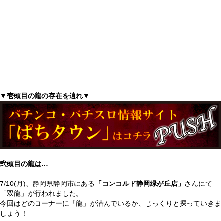
▼壱頭目の龍の存在を辿れ▼
弐頭目の龍は…
7/10(月)、静岡県静岡市にある
「コンコルド静岡緑が丘店」
さんにて
「双龍」が行われました。
今回はどのコーナーに「龍」が潜んでいるか、じっくりと探っていきま
しょう！