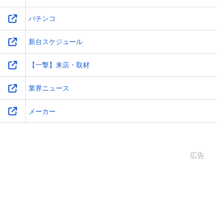
パチンコ
新台スケジュール
【一撃】来店・取材
業界ニュース
メーカー
広告