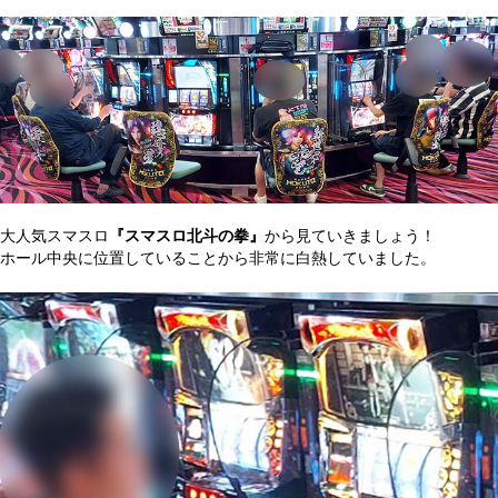
大人気スマスロ
『スマスロ北斗の拳』
から見ていきましょう！
ホール中央に位置していることから非常に白熱していました。