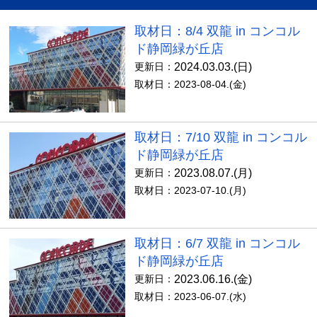
取材日：8/4 双龍 in コンコル
ド静岡緑が丘店
2024.03.03.(日)
更新日：
取材日：
2023-08-04.(金)
取材日：7/10 双龍 in コンコル
ド静岡緑が丘店
2023.08.07.(月)
更新日：
取材日：
2023-07-10.(月)
取材日：6/7 双龍 in コンコル
ド静岡緑が丘店
2023.06.16.(金)
更新日：
取材日：
2023-06-07.(水)