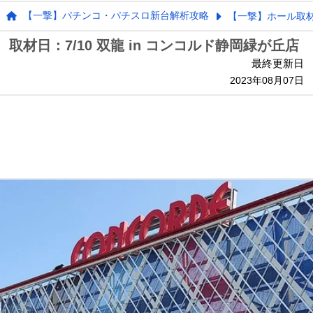
【一撃】パチンコ・パチスロ新台解析攻略
【一撃】ホール取
取材日：7/10 双龍 in コンコルド静岡緑が丘店
最終更新日
2023年08月07日