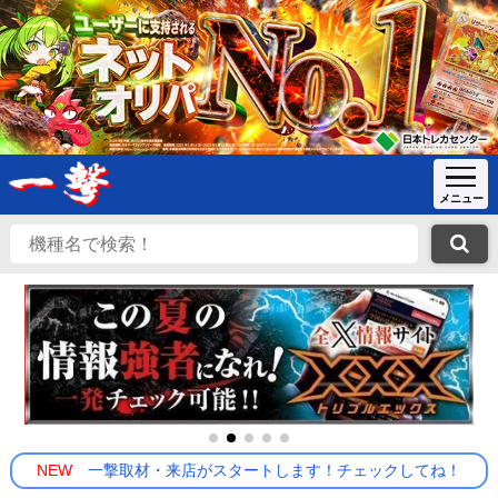
NEW
一撃取材・来店がスタートします！チェックしてね！