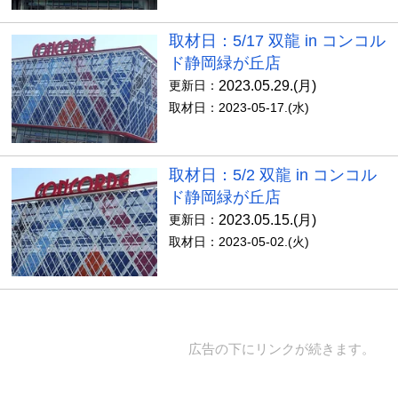
取材日：5/17 双龍 in コンコル
ド静岡緑が丘店
2023.05.29.(月)
更新日：
取材日：
2023-05-17.(水)
取材日：5/2 双龍 in コンコル
ド静岡緑が丘店
2023.05.15.(月)
更新日：
取材日：
2023-05-02.(火)
広告の下にリンクが続きます。