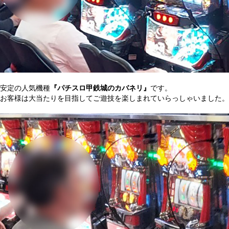
安定の人気機種
『パチスロ甲鉄城のカバネリ』
です。
お客様は大当たりを目指してご遊技を楽しまれていらっしゃいました。