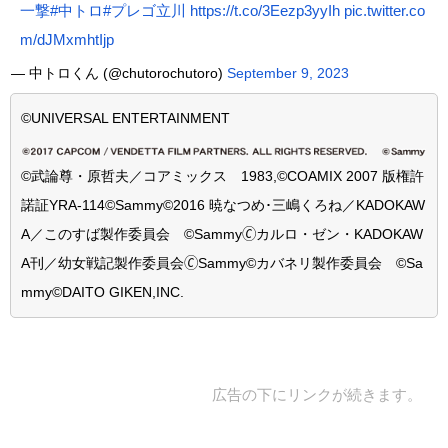
一撃
#中トロ
#プレゴ立川
https://t.co/3Eezp3yyIh
pic.twitter.co
m/dJMxmhtIjp
— 中トロくん (@chutorochutoro)
September 9, 2023
©UNIVERSAL ENTERTAINMENT
©武論尊・原哲夫／コアミックス 1983,©COAMIX 2007 版権許
諾証YRA-114
©Sammy
©2016 暁なつめ･三嶋くろね／KADOKAW
A／このすば製作委員会 ©Sammy
🄫カルロ・ゼン・KADOKAW
A刊／幼女戦記製作委員会
🄫Sammy
©カバネリ製作委員会 ©Sa
mmy
©DAITO GIKEN,INC.
広告の下にリンクが続きます。