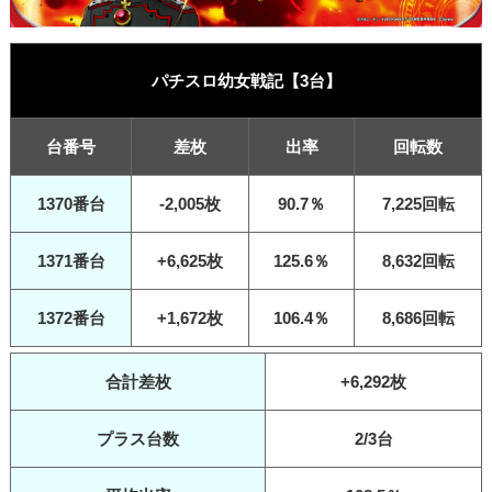
パチスロ幼女戦記【3台】
台番号
差枚
出率
回転数
1370番台
-2,005枚
90.7％
7,225回転
1371番台
+6,625枚
125.6％
8,632回転
1372番台
+1,672枚
106.4％
8,686回転
合計差枚
+6,292枚
プラス台数
2/3台