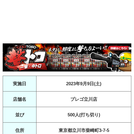
実施日
2023年9月9日(土)
店舗名
プレゴ立川店
並び
500人(打ち切り)
住所
東京都立川市柴崎町3-7-5