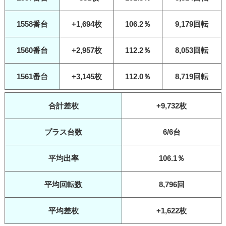
1558番台
+1,694枚
106.2％
9,179回転
1560番台
+2,957枚
112.2％
8,053回転
1561番台
+3,145枚
112.0％
8,719回転
合計差枚
+9,732枚
プラス台数
6/6台
平均出率
106.1％
平均回転数
8,796回
平均差枚
+1,622枚