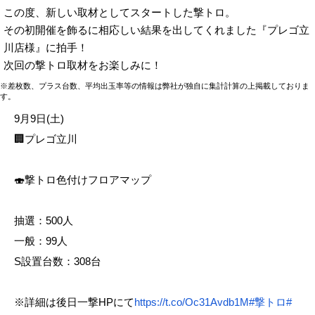
この度、新しい取材としてスタートした撃トロ。
その初開催を飾るに相応しい結果を出してくれました『プレゴ立
川店様』に拍手！
次回の撃トロ取材をお楽しみに！
※差枚数、プラス台数、平均出玉率等の情報は弊社が独自に集計計算の上掲載しておりま
す。
9月9日(土)
🏢プレゴ立川
🍣撃トロ色付けフロアマップ
抽選：500人
一般：99人
S設置台数：308台
※詳細は後日一撃HPにて
https://t.co/Oc31Avdb1M
#撃トロ
#