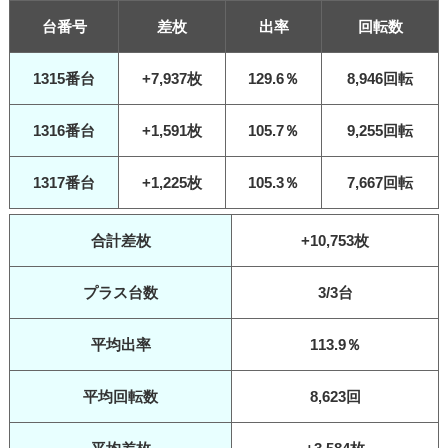
台番号
差枚
出率
回転数
1315番台
+7,937枚
129.6％
8,946回転
1316番台
+1,591枚
105.7％
9,255回転
1317番台
+1,225枚
105.3％
7,667回転
合計差枚
+10,753枚
プラス台数
3/3台
平均出率
113.9％
平均回転数
8,623回