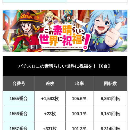
パチスロこの素晴らしい世界に祝福を！【6台】
台番号
差枚
出率
回転数
1555番台
+1,583枚
105.6％
9,361回転
1556番台
+22枚
100.1％
9,151回転
1557番台
+331枚
101.3％
8,314回転