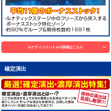
ルナティックバトルの詳細はこちら
確定演出