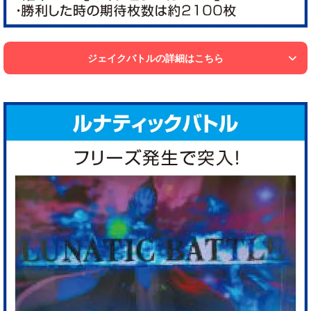
ジェイクバトルの詳細はこちら