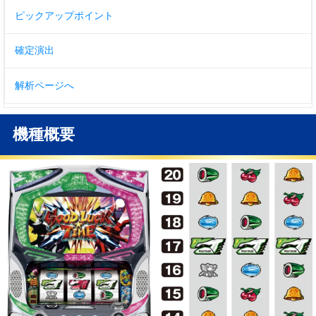
ピックアップポイント
確定演出
解析ページへ
機種概要