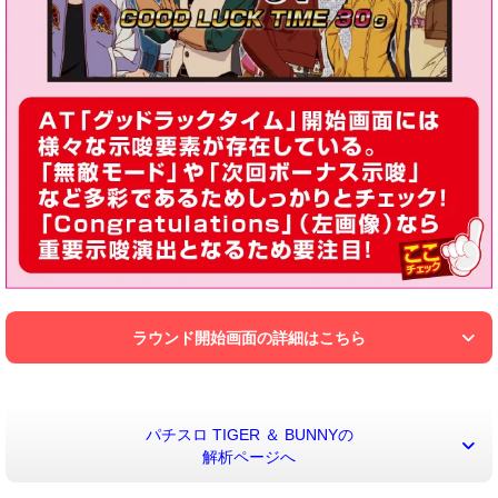
ラウンド開始画面の詳細はこちら
パチスロ TIGER ＆ BUNNYの
解析ページへ