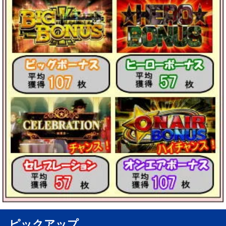
ピックアップ