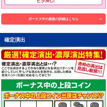
ボーナス中の楽曲の詳細はこちら
確定演出