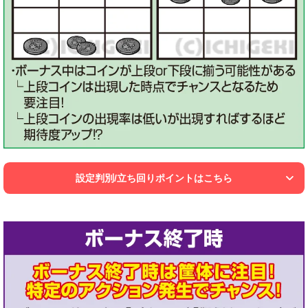
設定判別/立ち回りポイントはこちら