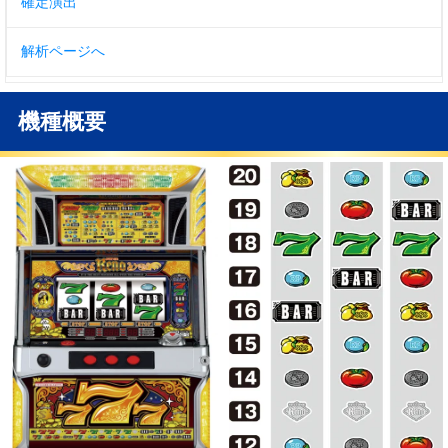
確定演出
解析ページへ
機種概要