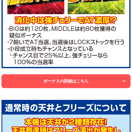
ボーナスの詳細はこちら