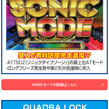
SONICモードの詳細はこちら