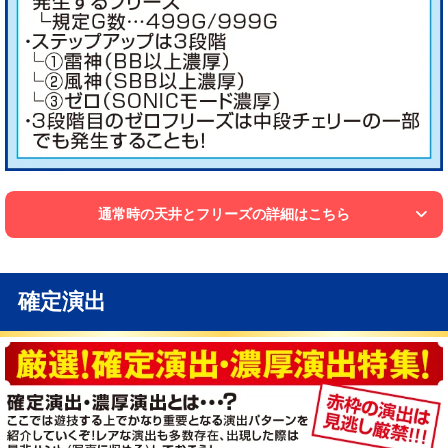
通常時の天井とフリーズの詳細はこちら
確定演出