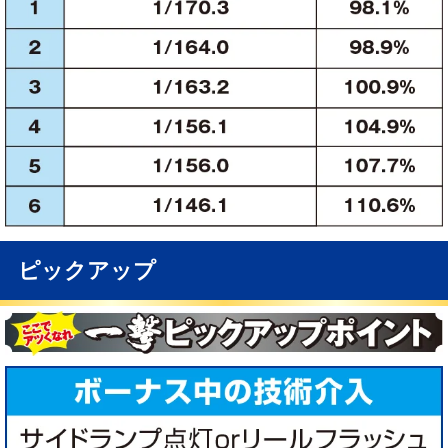
ピックアップ