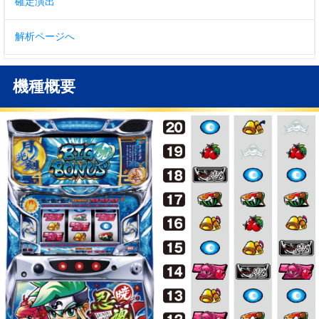
確定演出
解析ページへ
機種概要