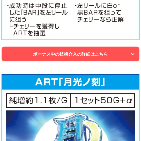
ボーナス中の技術介入の詳細はこちら