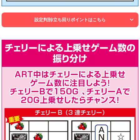
設定判別/立ち回りポイントはこちら