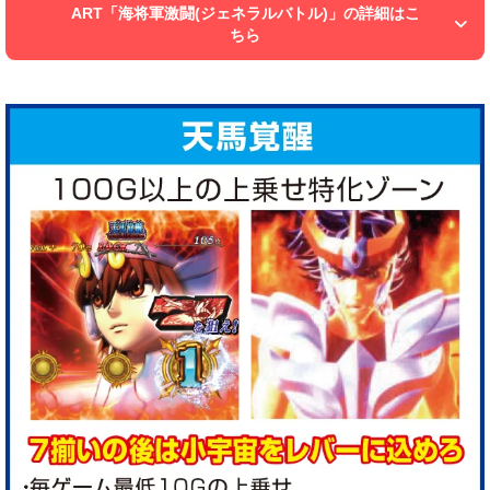
ART「海将軍激闘(ジェネラルバトル)」の詳細はこ
ちら