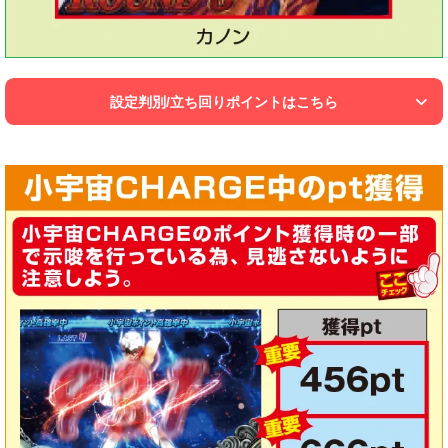
設定判別/立ち回りポイントはこちら