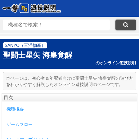
SANYO（三洋物産）
聖闘士星矢 海皇覚醒
のオンライン遊技説明
本ページは、初心者＆年配者向けに聖闘士星矢 海皇覚醒の遊び方
をわかりやすく解説したオンライン遊技説明のページです。
目次
機種概要
ゲームフロー