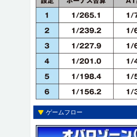
ゲームフロー