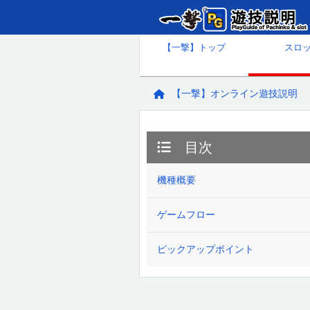
【一撃】トップ
スロ
【一撃】オンライン遊技説明
目次
機種概要
ゲームフロー
ピックアップポイント