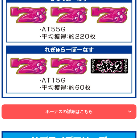
ボーナスの詳細はこちら