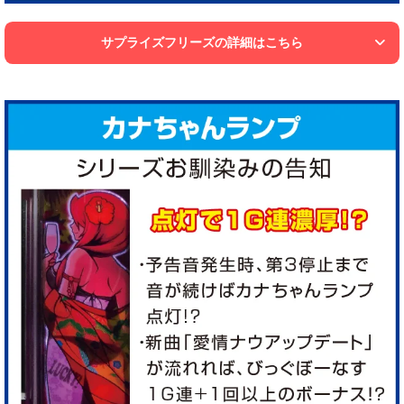
サプライズフリーズの詳細はこちら