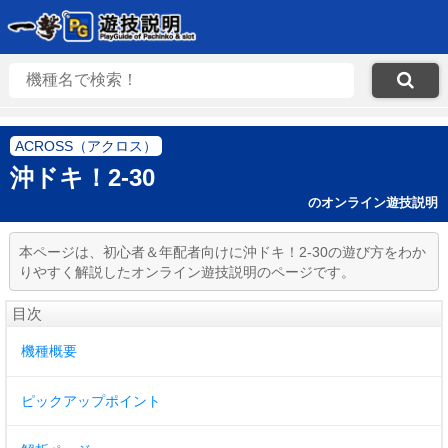
ACROSS（アクロス）
沖ドキ！2-30
のオンライン遊技説明
本ページは、初心者＆年配者向けに沖ドキ！2-30の遊び方をわか
りやすく解説したオンライン遊技説明のページです。
目次
機種概要
ピックアップポイント