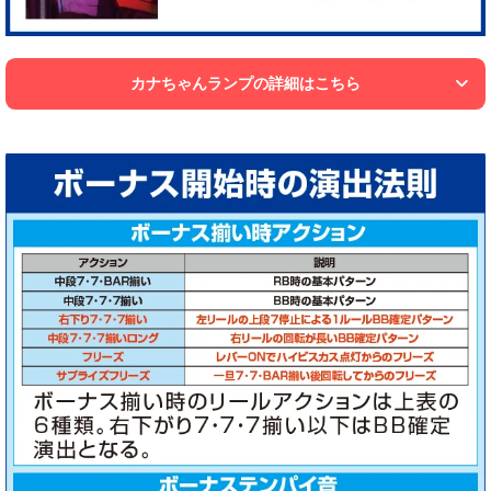
カナちゃんランプの詳細はこちら