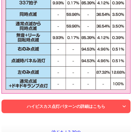
ハイビスカス点灯パターンの詳細はこちら
沖ドキ！2-30の