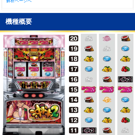
解析ページへ
機種概要