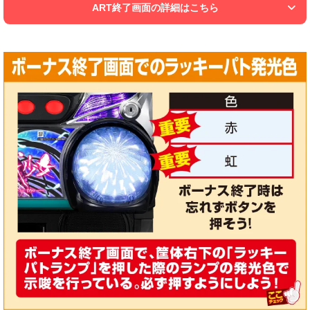
ART終了画面の詳細はこちら