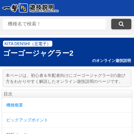
KITA DENSHI（北電子）
ゴーゴージャグラー2
のオンライン遊技説明
本ページは、初心者＆年配者向けにゴーゴージャグラー2の遊び
方をわかりやすく解説したオンライン遊技説明のページです。
目次
機種概要
ピックアップポイント