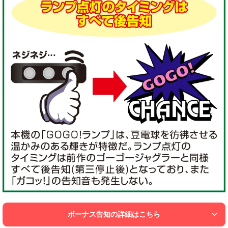
ボーナス告知の詳細はこちら