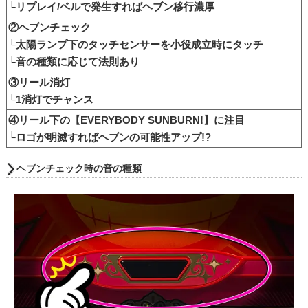
└リプレイ/ベルで発生すればヘブン移行濃厚
②ヘブンチェック
└太陽ランプ下のタッチセンサーを小役成立時にタッチ
└音の種類に応じて法則あり
③リール消灯
└1消灯でチャンス
④リール下の【EVERYBODY SUNBURN!】に注目
└ロゴが明滅すればヘブンの可能性アップ!?
ヘブンチェック時の音の種類