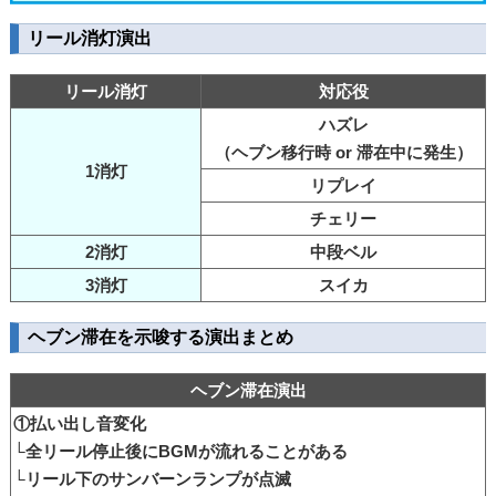
リール消灯演出
リール消灯
対応役
ハズレ
（ヘブン移行時 or 滞在中に発生）
1消灯
リプレイ
チェリー
2消灯
中段ベル
3消灯
スイカ
ヘブン滞在を示唆する演出まとめ
ヘブン滞在演出
①払い出し音変化
└全リール停止後にBGMが流れることがある
└リール下のサンバーンランプが点滅