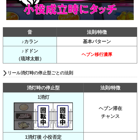
音
法則/特徴
♪カラン
基本パターン
♪ドドン
ヘブン移行濃厚
（琉球太鼓）
リール消灯時の停止型ごとの法則
消灯時の停止型
法則/特徴
1消灯
ヘブン滞在
チャンス
1消灯後 小役否定