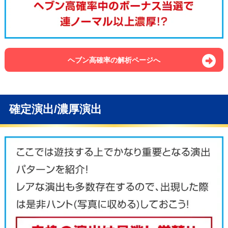
ヘブン高確率の解析ページへ
確定演出/濃厚演出