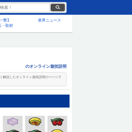
一撃】
業界ニュース
店・取材
のオンライン遊技説明
く解説したオンライン遊技説明のページで