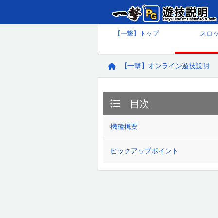
【一撃】トップ
スロ
【一撃】オンライン遊技説明
目次
機種概要
ピックアップポイント