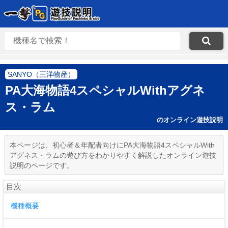
SANYO（三洋物産）
PA大海物語4スペシャルWithアグネ
ス・ラム
のオンライン遊技説明
本ページは、初心者＆年配者向けにPA大海物語4スペシャルWith
アグネス・ラムの遊び方をわかりやすく解説したオンライン遊技
説明のページです。
目次
機種概要