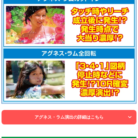
アグネス・ラム演出の詳細はこちら